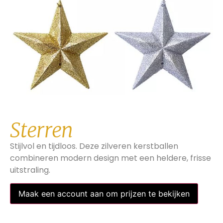
Sterren
Stijlvol en tijdloos. Deze zilveren kerstballen
combineren modern design met een heldere, frisse
uitstraling.
Maak een account aan om prijzen te bekijken