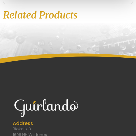
Related Products
Address
Blokdijk 3
1608 HH Wijdenes