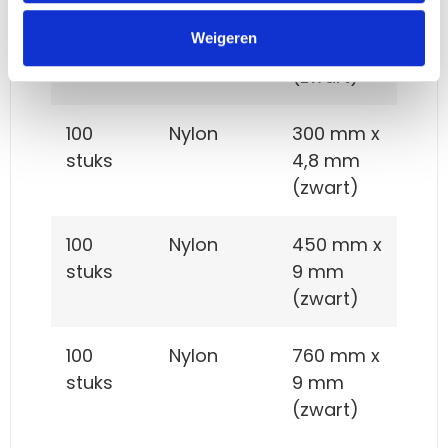
100
Nylon
150 mm x
Weigeren
stuks
3,6 mm
(zwart)
100
Nylon
300 mm x
stuks
4,8 mm
(zwart)
100
Nylon
450 mm x
stuks
9 mm
(zwart)
100
Nylon
760 mm x
stuks
9 mm
(zwart)