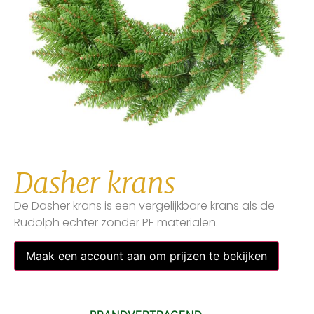
Dasher krans
De Dasher krans is een vergelijkbare krans als de
Rudolph echter zonder PE materialen.
Maak een account aan om prijzen te bekijken