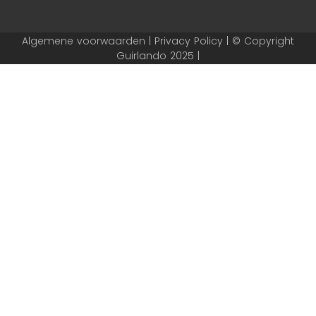
Algemene voorwaarden | Privacy Policy | © Copyright
Guirlando 2025 |