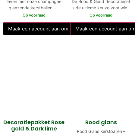
leven met onze champagne
De Rood & Goud decoratieset
glanzende kerstballen –…
is de ultieme keuze voor wie…
Op voorraad
Op voorraad
Maak een account aan om prijzen te bekijken
Maak een account aan om 
Decoratiepakket Rose
Rood glans
gold & Dark lime
Rood Glans Kerstballen –