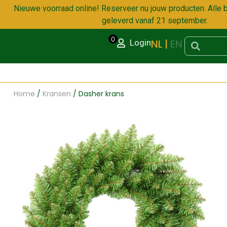
Nieuwe voorraad online! Reserveer nu jouw producten. Alle 
geleverd vanaf 21 september.
0
NL
EN
Login
Home
/
Kransen
/ Dasher krans